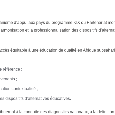
anisme d’appui aux pays du programme KIX du Partenariat mond
l’harmonisation et la professionnalisation des dispositifs d’alter
l’accès équitable à une éducation de qualité en Afrique subsahar
 référence ;
rvenants ;
ation contextualisé ;
 des dispositifs d’alternatives éducatives.
ribueront à la conduite des diagnostics nationaux, à la définitio