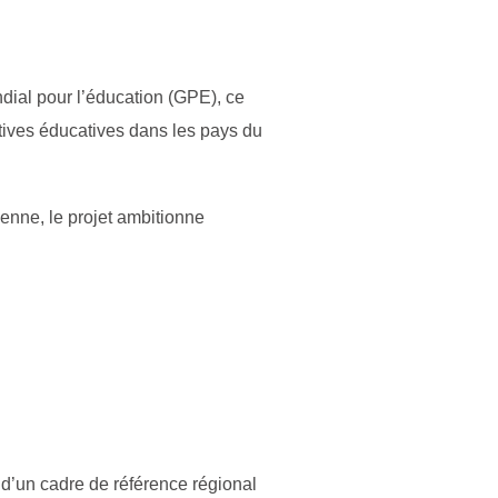
ial pour l’éducation (GPE), ce
natives éducatives dans les pays du
ienne, le projet ambitionne
n d’un cadre de référence régional