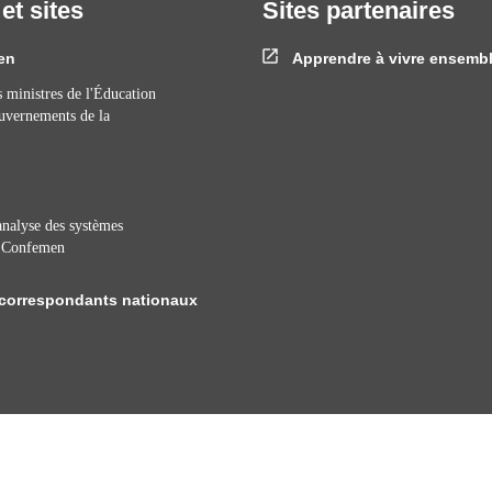
 et sites
Sites partenaires
en
Apprendre à vivre ensemb
 ministres de l'Éducation
ouvernements de la
nalyse des systèmes
a Confemen
correspondants nationaux