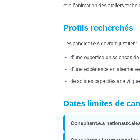
et à l’animation des ateliers techni
Profils recherchés
Les candidat.e.s devront justifier :
d’une expertise en sciences de
d’une expérience en alternative
de solides capacités analytiques
Dates limites de ca
Consultant.e.s nationaux.ales