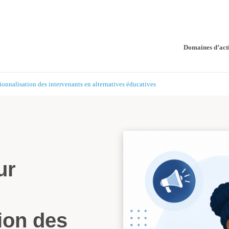
Domaines d’act
ionnalisation des intervenants en alternatives éducatives
ur
ion des