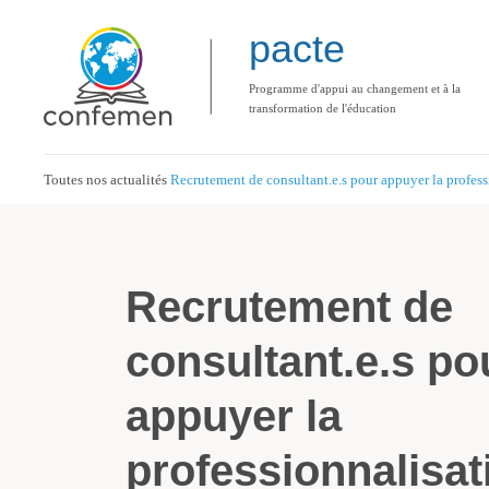
pacte
Programme d'appui au changement et à la
transformation de l'éducation
Toutes nos actualités
Recrutement de consultant.e.s pour appuyer la profess
Recrutement de
consultant.e.s po
appuyer la
professionnalisat