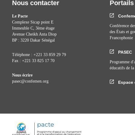
Nous contacter
Portails
Confem
Le Pacte
Complexe Sicap point E
Conférence des
Immeuble C, 3ème étage
des États et g
Avenue Cheikh Anta Diop
Francophonie
BP : 3220 Dakar Sénégal
PASEC
Téléphone : +221 33 859 29 79
Fax : +221 33 825 17 70
Programme d'a
éducatifs de l
Nous écrire
pasec@confemen.org
Espace 