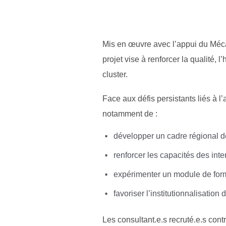
Mis en œuvre avec l’appui du Méc
projet vise à renforcer la qualité, 
cluster.
Face aux défis persistants liés à 
notamment de :
développer un cadre régional de
renforcer les capacités des inte
expérimenter un module de form
favoriser l’institutionnalisation
Les consultant.e.s recruté.e.s cont