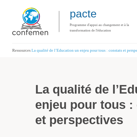
pacte
Programme d'appui au changement et à la
transformation de l'éducation
Ressources
La qualité de l’Education un enjeu pour tous : constats et persp
La qualité de l’E
enjeu pour tous :
et perspectives