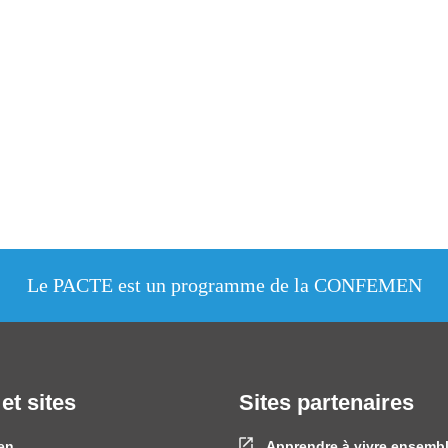
Le PACTE est un programme de la CONFEMEN
 et sites
Sites partenaires
en
Apprendre à vivre ensemb