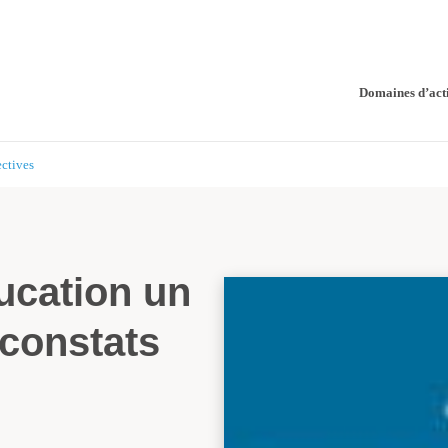
Domaines d’act
ectives
ducation un
 constats