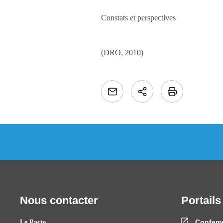
Constats et perspectives
(DRO, 2010)
Nous contacter
Portails
Confem
Le Pacte