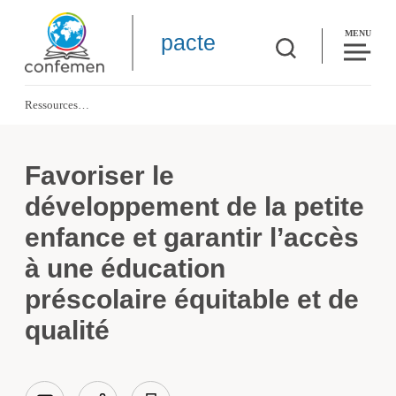
MENU
pacte
Ressources
Favoriser le développement de la petite enfance et garantir l’accès à une éduca
Favoriser le
développement de la petite
enfance et garantir l’accès
à une éducation
préscolaire équitable et de
qualité