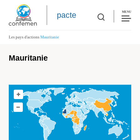
MENU
pacte
Les pays d'actions
Mauritanie
Mauritanie