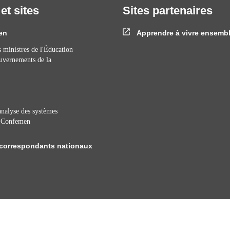
 et sites
Sites partenaires
en
Apprendre à vivre ensemb
 ministres de l'Éducation
ouvernements de la
nalyse des systèmes
a Confemen
correspondants nationaux