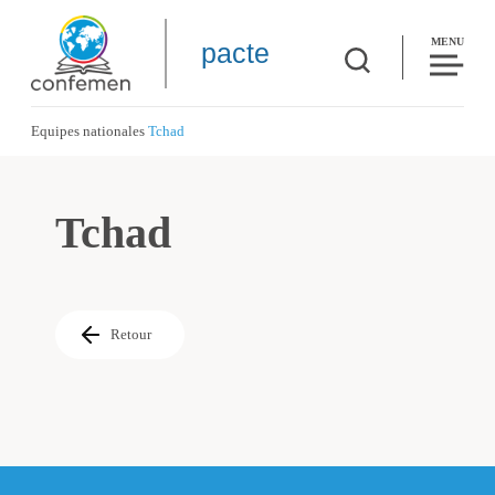
MENU
pacte
Equipes nationales
Tchad
Tchad
Retour