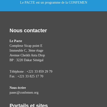
Le PACTE est un programme de la CONFEMEN
Nous contacter
Le Pacte
Complexe Sicap point E
Immeuble C, 3ème étage
Avenue Cheikh Anta Diop
BP : 3220 Dakar Sénégal
Téléphone : +221 33 859 29 79
Fax : +221 33 825 17 70
Nous écrire
pasec@confemen.org
Portails et sites