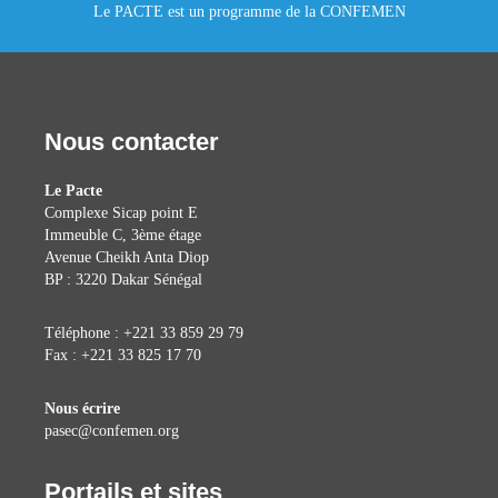
Le PACTE est un programme de la CONFEMEN
Nous contacter
Le Pacte
Complexe Sicap point E
Immeuble C, 3ème étage
Avenue Cheikh Anta Diop
BP : 3220 Dakar Sénégal
Téléphone : +221 33 859 29 79
Fax : +221 33 825 17 70
Nous écrire
pasec@confemen.org
Portails et sites