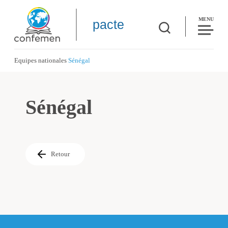
MENU
pacte
Equipes nationales
Sénégal
Sénégal
Retour