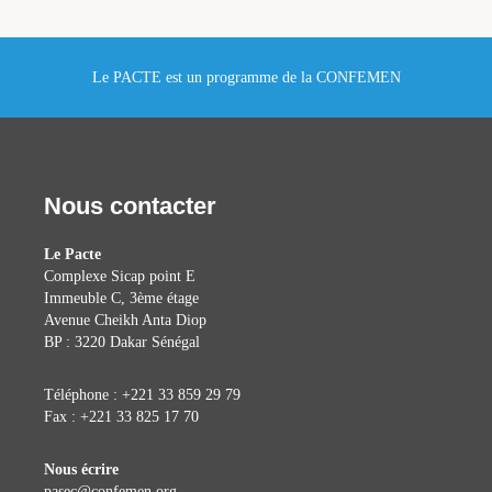
Le PACTE est un programme de la CONFEMEN
Nous contacter
Le Pacte
Complexe Sicap point E
Immeuble C, 3ème étage
Avenue Cheikh Anta Diop
BP : 3220 Dakar Sénégal
Téléphone : +221 33 859 29 79
Fax : +221 33 825 17 70
Nous écrire
pasec@confemen.org