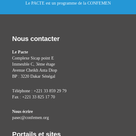
Le PACTE est un programme de la CONFEMEN
Nous contacter
Le Pacte
Complexe Sicap point E
Immeuble C, 3ème étage
Avenue Cheikh Anta Diop
BP : 3220 Dakar Sénégal
Téléphone : +221 33 859 29 79
Fax : +221 33 825 17 70
Nous écrire
pasec@confemen.org
Portails et sites