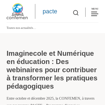
MENU
pacte
Toutes nos actualités
Imaginecole et Numérique en éducation : Des webinaires pour contribuer à tr
Imaginecole et Numérique
en éducation : Des
webinaires pour contribuer
à transformer les pratiques
pédagogiques
Entre octobre et décembre 2025, la CONFEMEN, à travers