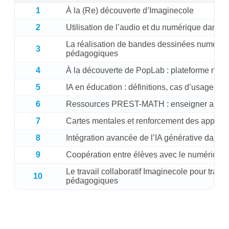
1
À la (Re) découverte d’Imaginecole
2
Utilisation de l’audio et du numérique dans l
La réalisation de bandes dessinées numériqu
3
pédagogiques
4
À la découverte de PopLab : plateforme num
5
IA en éducation : définitions, cas d’usage et 
6
Ressources PREST-MATH : enseigner autre
7
Cartes mentales et renforcement des appren
8
Intégration avancée de l’IA générative dans 
9
Coopération entre élèves avec le numérique e
Le travail collaboratif Imaginecole pour trans
10
pédagogiques